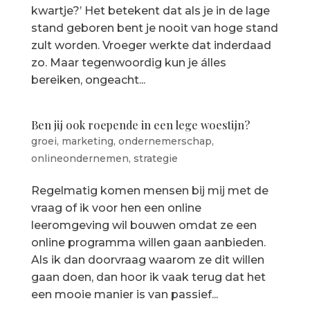
kwartje?’ Het betekent dat als je in de lage
stand geboren bent je nooit van hoge stand
zult worden. Vroeger werkte dat inderdaad
zo. Maar tegenwoordig kun je álles
bereiken, ongeacht...
Ben jij ook roepende in een lege woestijn?
groei
,
marketing
,
ondernemerschap
,
onlineondernemen
,
strategie
Regelmatig komen mensen bij mij met de
vraag of ik voor hen een online
leeromgeving wil bouwen omdat ze een
online programma willen gaan aanbieden.
Als ik dan doorvraag waarom ze dit willen
gaan doen, dan hoor ik vaak terug dat het
een mooie manier is van passief...