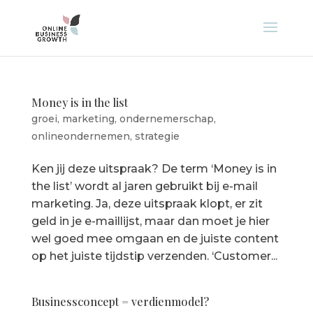
Money is in the list
groei
,
marketing
,
ondernemerschap
,
onlineondernemen
,
strategie
Ken jij deze uitspraak? De term ‘Money is in
the list’ wordt al jaren gebruikt bij e-mail
marketing. Ja, deze uitspraak klopt, er zit
geld in je e-maillijst, maar dan moet je hier
wel goed mee omgaan en de juiste content
op het juiste tijdstip verzenden. ‘Customer...
Businessconcept = verdienmodel?