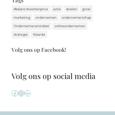
Tags
#balans #werkenprive
actie
doelen
groei
marketing
ondernemen
ondernemerschap
Ondernemersmindset
onlineondernemen
strategie
Waarde
Volg ons op Facebook!
Volg ons op social media
Facebook
Instagram
LinkedIn