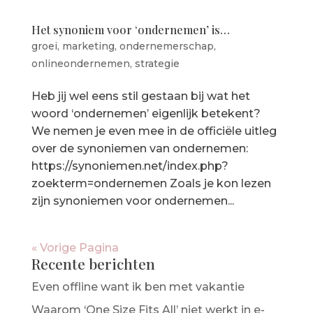
Het synoniem voor ‘ondernemen’ is…
groei
,
marketing
,
ondernemerschap
,
onlineondernemen
,
strategie
Heb jij wel eens stil gestaan bij wat het
woord ‘ondernemen’ eigenlijk betekent?
We nemen je even mee in de officiële uitleg
over de synoniemen van ondernemen:
https://synoniemen.net/index.php?
zoekterm=ondernemen Zoals je kon lezen
zijn synoniemen voor ondernemen...
« Vorige Pagina
Recente berichten
Even offline want ik ben met vakantie
Waarom ‘One Size Fits All’ niet werkt in e-