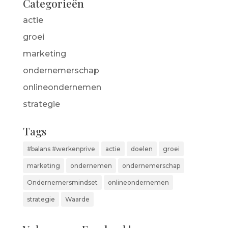
Categorieën
actie
groei
marketing
ondernemerschap
onlineondernemen
strategie
Tags
#balans #werkenprive
actie
doelen
groei
marketing
ondernemen
ondernemerschap
Ondernemersmindset
onlineondernemen
strategie
Waarde