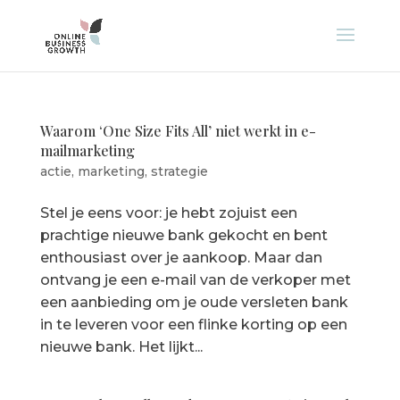
Waarom ‘One Size Fits All’ niet werkt in e-
mailmarketing
actie
,
marketing
,
strategie
Stel je eens voor: je hebt zojuist een
prachtige nieuwe bank gekocht en bent
enthousiast over je aankoop. Maar dan
ontvang je een e-mail van de verkoper met
een aanbieding om je oude versleten bank
in te leveren voor een flinke korting op een
nieuwe bank. Het lijkt...