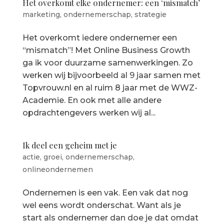
Het overkomt elke ondernemer: een ‘mismatch’
marketing
,
ondernemerschap
,
strategie
Het overkomt iedere ondernemer een
“mismatch”! Met Online Business Growth
ga ik voor duurzame samenwerkingen. Zo
werken wij bijvoorbeeld al 9 jaar samen met
Topvrouw.nl en al ruim 8 jaar met de WWZ-
Academie. En ook met alle andere
opdrachtengevers werken wij al...
Ik deel een geheim met je
actie
,
groei
,
ondernemerschap
,
onlineondernemen
Ondernemen is een vak. Een vak dat nog
wel eens wordt onderschat. Want als je
start als ondernemer dan doe je dat omdat