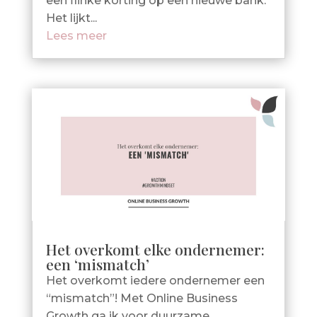
een flinke korting op een nieuwe bank.
Het lijkt...
Lees meer
Het overkomt elke ondernemer:
een ‘mismatch’
Het overkomt iedere ondernemer een
“mismatch”! Met Online Business
Growth ga ik voor duurzame