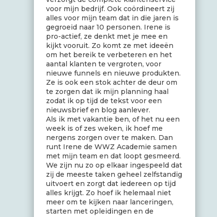
voor mijn bedrijf. Ook coördineert zij
alles voor mijn team dat in die jaren is
gegroeid naar 10 personen. Irene is
pro-actief, ze denkt met je mee en
kijkt vooruit. Zo komt ze met ideeën
om het bereik te verbeteren en het
aantal klanten te vergroten, voor
nieuwe funnels en nieuwe produkten.
Ze is ook een stok achter de deur om
te zorgen dat ik mijn planning haal
zodat ik op tijd de tekst voor een
nieuwsbrief en blog aanlever.
Als ik met vakantie ben, of het nu een
week is of zes weken, ik hoef me
nergens zorgen over te maken. Dan
runt Irene de WWZ Academie samen
met mijn team en dat loopt gesmeerd.
We zijn nu zo op elkaar ingespeeld dat
zij de meeste taken geheel zelfstandig
uitvoert en zorgt dat iedereen op tijd
alles krijgt. Zo hoef ik helemaal niet
meer om te kijken naar lanceringen,
starten met opleidingen en de