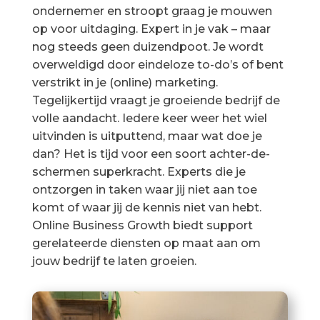
ondernemer en stroopt graag je mouwen
op voor uitdaging. Expert in je vak – maar
nog steeds geen duizendpoot. Je wordt
overweldigd door eindeloze to-do’s of bent
verstrikt in je (online) marketing.
Tegelijkertijd vraagt je groeiende bedrijf de
volle aandacht. Iedere keer weer het wiel
uitvinden is uitputtend, maar wat doe je
dan? Het is tijd voor een soort achter-de-
schermen superkracht. Experts die je
ontzorgen in taken waar jij niet aan toe
komt of waar jij de kennis niet van hebt.
Online Business Growth biedt support
gerelateerde diensten op maat aan om
jouw bedrijf te laten groeien.