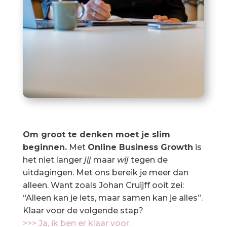
Om groot te denken moet je slim
beginnen.
Met
Online Business Growth
is
het niet langer
jij
maar
wij
tegen de
uitdagingen. Met ons bereik je meer dan
alleen. Want zoals Johan Cruijff ooit zei:
“Alleen kan je iets, maar samen kan je alles”.
Klaar voor de volgende stap?
>>> Ja, ik ben er klaar voor.