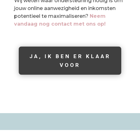
Wij weten waar ondersteuning nodig is om
jouw online aanwezigheid en inkomsten
potentieel te maximaliseren?
Neem
vandaag nog contact met ons op!
JA, IK BEN ER KLAAR
VOOR