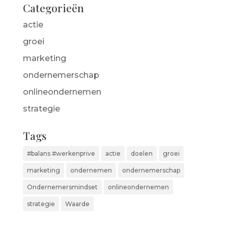
Categorieën
actie
groei
marketing
ondernemerschap
onlineondernemen
strategie
Tags
#balans #werkenprive
actie
doelen
groei
marketing
ondernemen
ondernemerschap
Ondernemersmindset
onlineondernemen
strategie
Waarde