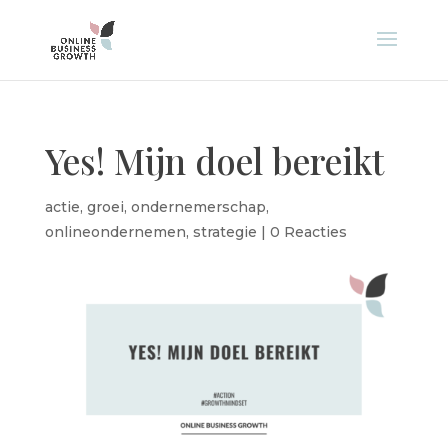
Yes! Mijn doel bereikt
actie
,
groei
,
ondernemerschap
,
onlineondernemen
,
strategie
|
0 Reacties