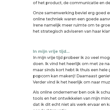
of het product, de communicatie en d
Onze samenwerking beviel erg goed en 
online techniek waren een goede aanvul
Irene namelijk meer ruimte om te groe
het strategisch adviseren van haar kla
In mijn vrije tijd…
In mijn vrije tijd probeer ik zo veel mo
doen. Ik vind het heerlijk om met ze na
maar sinds kort hebt ik thuis een hele
popcorn kan maken)! Daarnaast geniet i
Verder vind ik het heerlijk om naar muzi
Als online ondernemer ben ook ik schu
tools en het ontwikkelen van mijn min
dat ik dit echt niet als werk ervaar en 