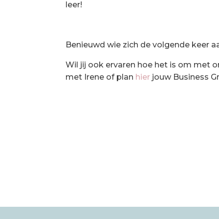
leer!
Benieuwd wie zich de volgende keer aa
Wil jij ook ervaren hoe het is om me
met Irene of plan
hier
jouw Business Gr