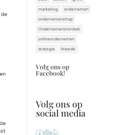
marketing
ondernemen
 de
ondernemerschap
Ondernemersmindset
onlineondernemen
strategie
Waarde
Volg ons op
Facebook!
men
Volg ons op
social media
 de
nst
Facebook
Instagram
LinkedIn