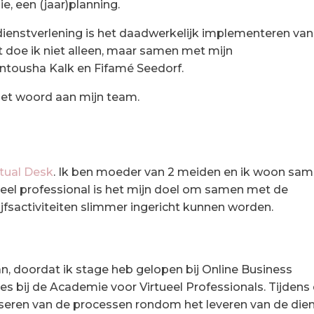
, een (jaar)planning.
dienstverlening is het daadwerkelijk implementeren van
it doe ik niet alleen, maar samen met mijn
ntousha Kalk en Fifamé Seedorf.
et woord aan mijn team.
rtual Desk
. Ik ben moeder van 2 meiden en ik woon sa
ueel professional is het mijn doel om samen met de
fsactiviteiten slimmer ingericht kunnen worden.
, doordat ik stage heb gelopen bij Online Business
es bij de Academie voor Virtueel Professionals. Tijdens
liseren van de processen rondom het leveren van de die