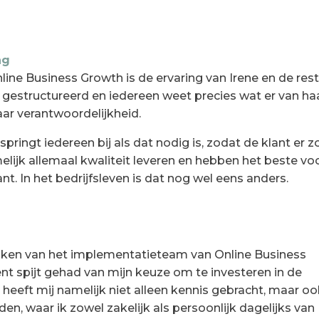
ing
ine Business Growth is de ervaring van Irene en de res
 gestructureerd en iedereen weet precies wat er van ha
ar verantwoordelijkheid.
ringt iedereen bij als dat nodig is, zodat de klant er z
lijk allemaal kwaliteit leveren en hebben het beste vo
t. In het bedrijfsleven is dat nog wel eens anders.
aken van het implementatieteam van Online Business
t spijt gehad van mijn keuze om te investeren in de
 heeft mij namelijk niet alleen kennis gebracht, maar o
 waar ik zowel zakelijk als persoonlijk dagelijks van