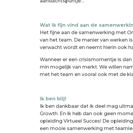
aandachtspuntje…
Wat ik fijn vind aan de samenwerk
Het fijne aan de samenwerking met Onl
van het team. De manier van werken is
verwacht wordt en neemt hierin ook ha
Wanneer er een crisismomentje is dan sp
min mogelijk van merkt. We willen name
met het team en vooral ook met de klan
Ik ben blij!
Ik ben dankbaar dat ik deel mag uitm
Growth. En ik heb dan ook geen momen
opleiding Virtueel Succes! De opleiding
een mooie samenwerking met teamleden,