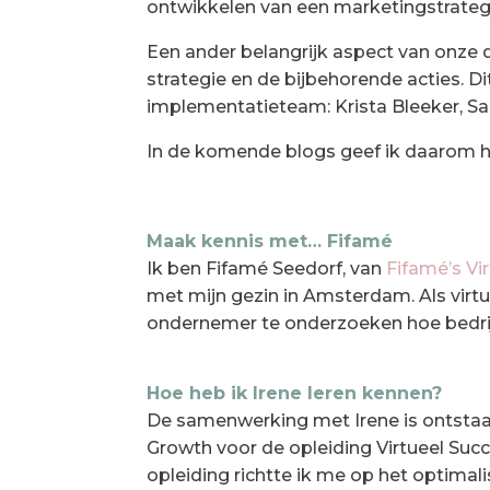
ontwikkelen van een marketingstrategie
Een ander belangrijk aspect van onze 
strategie en de bijbehorende acties. D
implementatieteam: Krista Bleeker, Sa
In de komende blogs geef ik daarom h
Maak kennis met… Fifamé
Ik ben Fifamé Seedorf, van
Fifamé’s Vi
met mijn gezin in Amsterdam. Als virt
ondernemer te onderzoeken hoe bedrij
Hoe heb ik Irene leren kennen?
De samenwerking met Irene is ontstaan
Growth voor de opleiding Virtueel Succ
opleiding richtte ik me op het optima