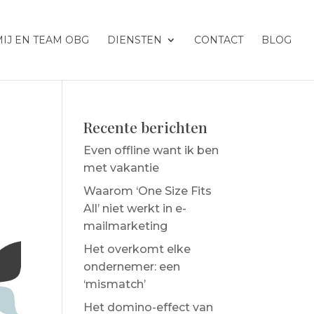
IJ EN TEAM OBG
DIENSTEN
CONTACT
BLOG
Recente berichten
Even offline want ik ben
met vakantie
Waarom ‘One Size Fits
All’ niet werkt in e-
mailmarketing
Het overkomt elke
ondernemer: een
‘mismatch’
Het domino-effect van