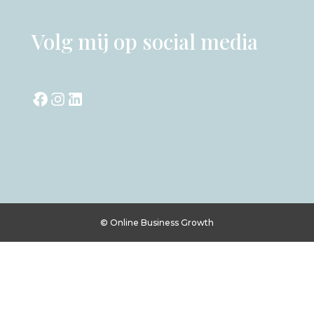
Volg mij op social media
Facebook
Instagram
LinkedIn
© Online Business Growth