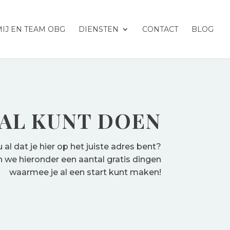
IJ EN TEAM OBG
DIENSTEN
CONTACT
BLOG
 AL KUNT DOEN
nu al dat je hier op het juiste adres bent?
we hieronder een aantal gratis dingen
waarmee je al een start kunt maken!