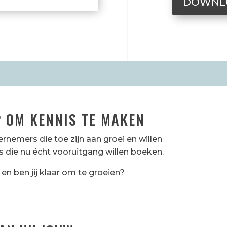
DOWNLO
 OM KENNIS TE MAKEN
rnemers die toe zijn aan groei en willen
die nu écht vooruitgang willen boeken.
en ben jij klaar om te groeien?