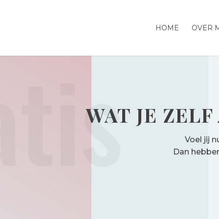
HOME
OVER M
atis
WAT JE ZELF
Voel jij 
Dan hebben 