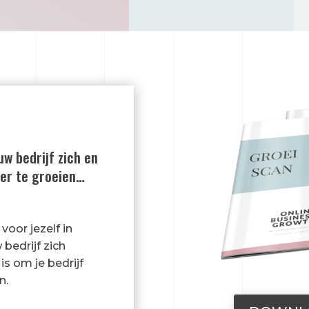
uw bedrijf zich en
er te groeien…
voor jezelf in
bedrijf zich
is om je bedrijf
n.